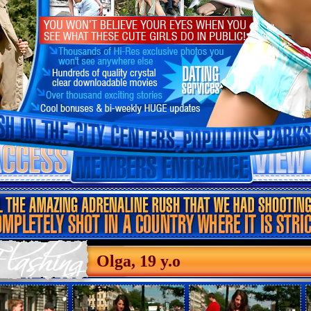
Olga, 19 y.o