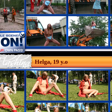
Helga, 19 y.o